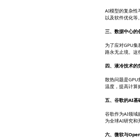
供了坚实的
二、AI模型
AI模型的
以及软件优
三、数据中
为了应对G
路永无止境
四、液冷技
散热问题是
温度，提高
五、谷歌的