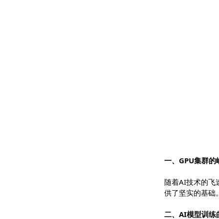
一、GPU集
随着AI技