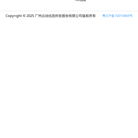
。
方案的崛起
企业转向混合云解决方案，以结合本地和云端的GPU资源。这不仅
的合作正在印度建立大规模的AI云基础设施，推动当地的AI创新​(
stor Relations)。
服务中的应用前景广阔，其灵活性、性能和成本效益吸引了各行业的广
未来云计算服务的基石。无论是AI初创公司还是大企业，都能从云
新闻资讯
行业动态