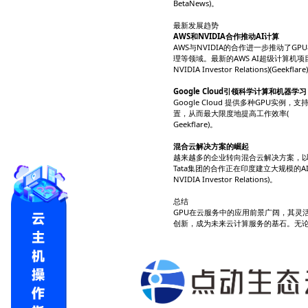
性能与多功
云端GPU的
AI任务的处理
NVIDIA 
成本效益
与传统本地
问​(
BetaNews)
最新发展趋
AWS和NVI
AWS与NV
理等领域。最新
NVIDIA Inve
Google 
Google
置，从而最大