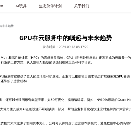
品选购
大模型token
AI玩具
生态伙
资讯
/
GPU在云服务中的崛起与未来趋势
GPU在云
发布时间：
人工智能（AI）、机器学习（ML）和高性能计算（HPC）的需
的实例和解决方案正在改变多个行业的工作方式，从大规模AI模型
服务的优势
扩展性
本地服务器部署，基于云的GPU解决方案提供了更大的灵活性和
不仅提高了资源的利用效率，还降低了运营成本​(
。