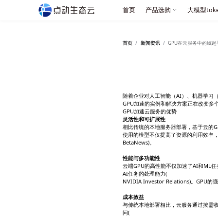
首页
产
首页
/
新闻
随着企业对
GPU加速
GPU加速云
灵活性和可
相比传统的
使用的模型
BetaNews)