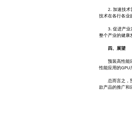
1. 
学习成本，
2. 
技术在各行
3. 
整个产业的
四、展
预装高
性能应用的
总而言
款产品的推