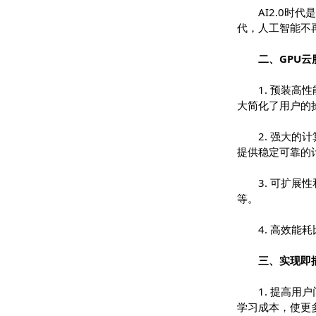
一、AI
AI2
代，人工智
二、G
1. 
大简化了用
2. 
提供稳定可
3. 
等。
4. 
三、实