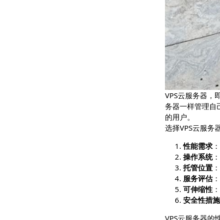
VPS云服
务器一样管
的用户。
选择VPS云
性能
操作
托管
服务
可伸