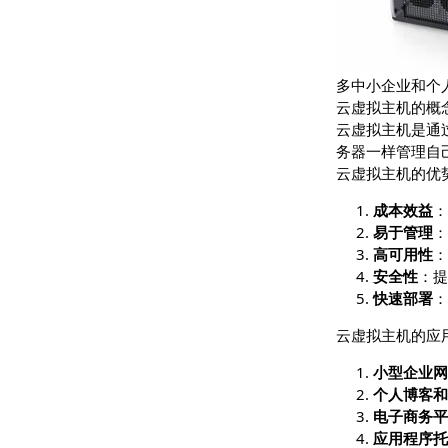
多中小企业
云虚拟主机
云虚拟主机
务器一样管
云虚拟主机
成本
易于
高可
安全
快速
云虚拟主机
小型