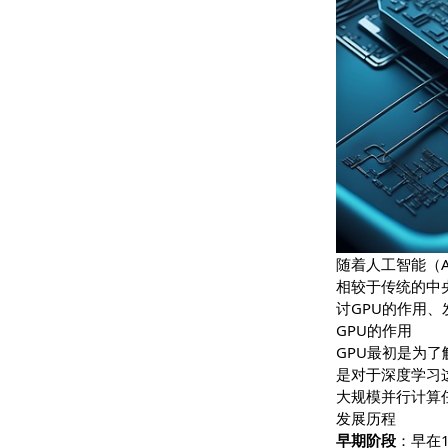
随着人工智
相较于传统
讨GPU的
GPU的作用
GPU最初
是对于深度