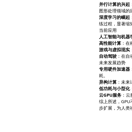
大规模并行
发展历程
早期阶段
：
并行计算的
图形处理领
深度学习的
练过程，显
当前应用
人工智能与
高性能计算
游戏与虚拟
自动驾驶
：
未来发展趋
专用硬件加
耗。
异构计算
：
低功耗与小
云GPU服务
综上所述，