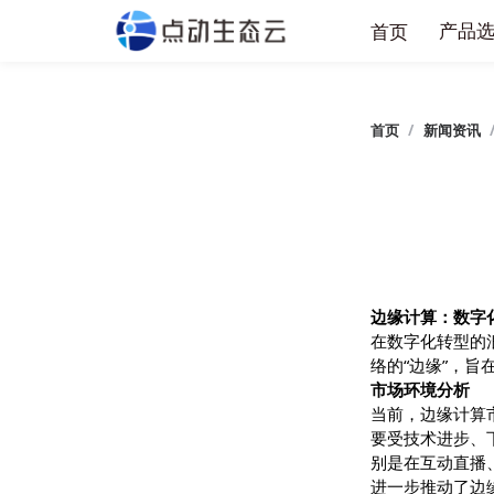
产
首页
首页
/
新闻
边缘计算：
在数字化转
络的“边缘
市场环境分
当前，边缘
要受技术进