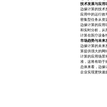
别是在互动
进一步推动
技术发展与
边缘计算的
应用中的运
密集型任务
边缘计算的
和实时分析
计算在医疗
市场趋势与
边缘计算的
算提供强大
计算的应用
准，这将有
总体来看，
企业实现更