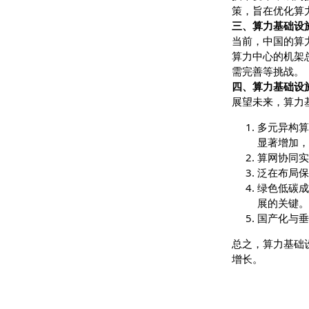
算力基础设
技术变革，
策，旨在优
三、算力基
当前，中国
算力中心的
需完善等挑
四、算力基
展望未来，
多元异
显著增
算网
泛在布
绿色
展的
国产
总之，算力
增长。