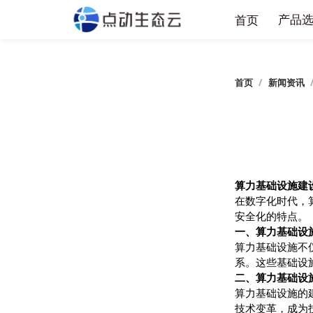
产
首页
首页
/
新闻
算力基础设
在数字化时
安全化的特
一、算力基
算力基础设
系。这些基
二、算力基