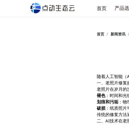
产
首页
首页
/
新闻
随着人工智
一、老照片
老照片在岁
褪色
：时间
划痕和污垢
破损
：纸质
传统的修复