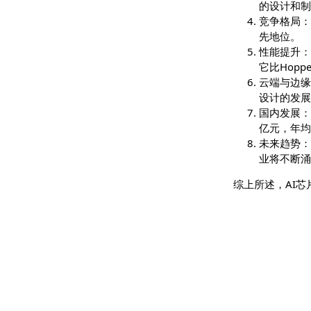
应用场
的设
竞争格
先地
性能提
它比H
云端与
设计
国内发
亿元，
未来趋
业将
综上所述，