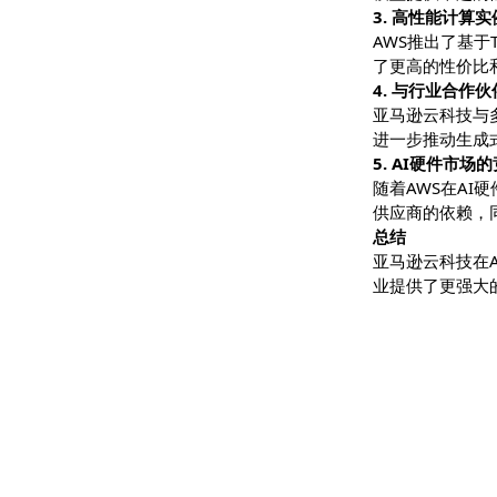
在re:In
模型提供卓
3. 高性能
AWS推出了基
了更高的性
4. 与行业
亚马逊云科技
进一步推动
5. AI硬
随着AWS在
供应商的依
总结
亚马逊云科技
业提供了更