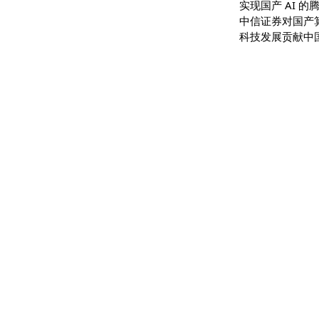
堵；在制造
在产业生态
当然，国产
实现国产 A
中信证券对
科技发展贡