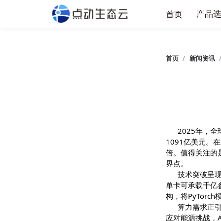
产
首页
首页
/
新闻
2025
1091亿美
倍。值得关注
界点。
技术突破
单卡可承载
构，将PyT