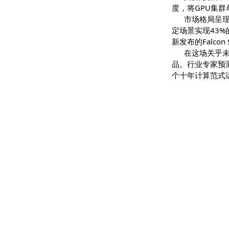
算力需求
应对能源挑
度，将GPU
市场格局
定场景实现
新发布的Fal
在这场关
品。行业专
个十年计算