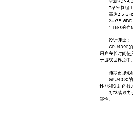
产品规
全新R
7纳米
高达2
24 
1 T
设计理
GPU
用户在长时
于游戏世界
预期市
GPU
性能和先进
将继续
能性。