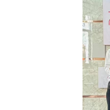
3、点动未
面向未来，
大方向开展
同时，公司
点落地AI
调研尾声，