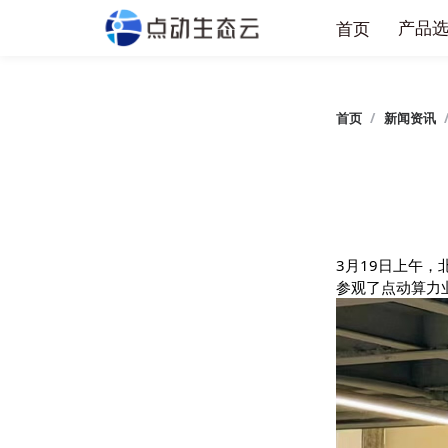
产
首页
首页
/
新闻
3月19日
参观了点动