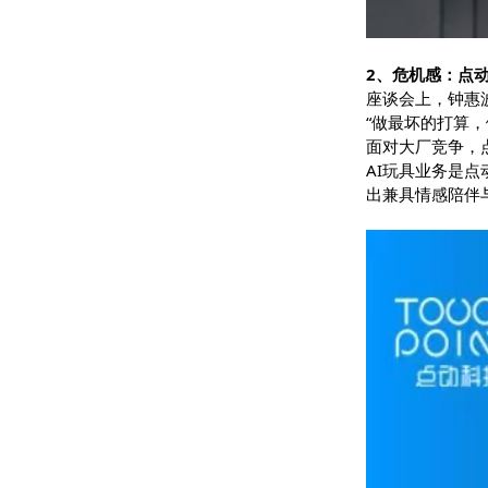
2、危机感
座谈会上，
“做最坏的
面对大厂竞
AI玩具业
出兼具情感