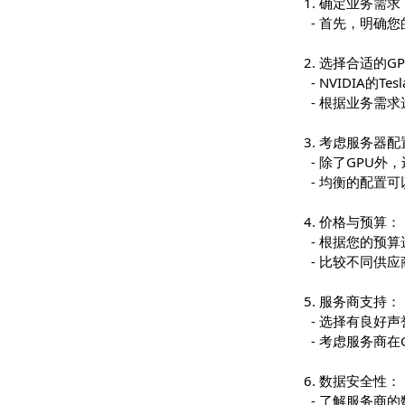
1. 确定业
- 首先，
2. 选择合
- NVID
- 根据业
3. 考虑服
- 除了G
- 均衡的
4. 价格与
- 根据您的
- 比较不
5. 服务商
- 选择有