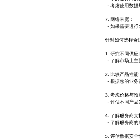
- 考虑服
6. 数据安
- 了解服
- 考虑使
7. 网络带宽
- 如果需
针对如何选
1. 研究不
- 了解市场
2. 比较产
- 根据您
3. 考虑价
- 评估不