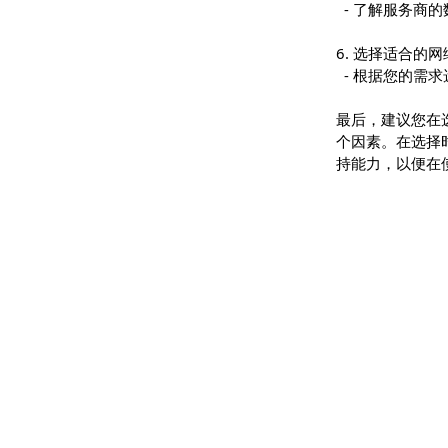
4. 了解服
- 了解服
5. 评估数
- 了解服
6. 选择适
- 根据您
最后，建议
个因素。在
持能力，以