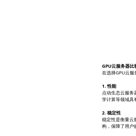
GPU云服务
在选择GP
1. 性能
点动生态云服
学计算等领
2. 稳定性