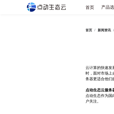
产
首页
首页
/
新闻
云计算的快
时，面对市
务器更适合
点动生态云
点动生态作
户关注。