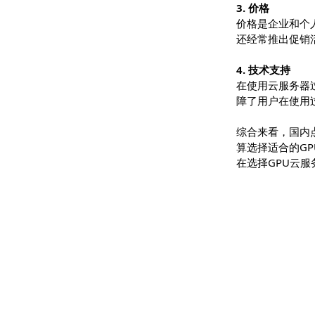
稳定性是衡
构，保障了
3. 价格
价格是企业
还经常推出
4. 技术支持
在使用云服
障了用户在
综合来看，
算选择适合
在选择GP