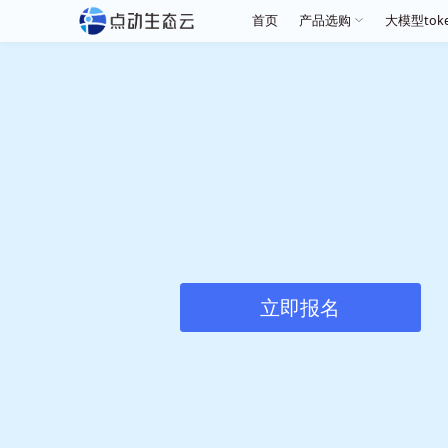
首页
产
立即